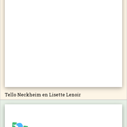
Tello Neckheim en Lisette Lenoir