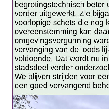
begrotingstechnisch beter 
verder uitgewerkt. Zie bij
voorlopige schets die nog
overeenstemming kan daar
omgevingsvergunning word
vervanging van de loods li
voldoende. Dat wordt nu i
stadsdeel verder onderzoch
We blijven strijden voor e
een goed vervangend behe