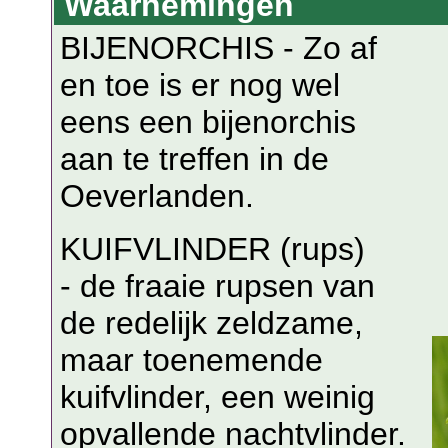
Waarnemingen
BIJENORCHIS - Zo af
en toe is er nog wel
eens een bijenorchis
aan te treffen in de
Oeverlanden.
KUIFVLINDER (rups)
- de fraaie rupsen van
de redelijk zeldzame,
maar toenemende
kuifvlinder, een weinig
opvallende nachtvlinder.