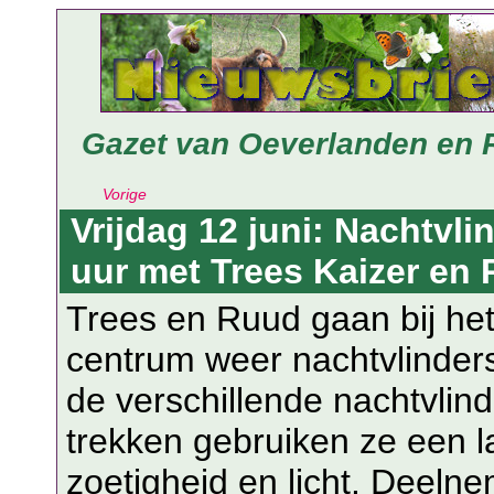
Gazet van Oeverlanden en 
Vorige
Vrijdag 12 juni: Nachtvli
uur met Trees Kaizer en
Trees en Ruud gaan bij he
centrum weer nachtvlinder
de verschillende nachtvlind
trekken gebruiken ze een l
zoetigheid en licht. Deeln