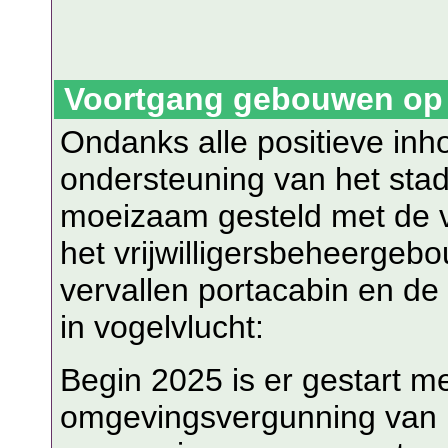
Voortgang gebouwen op 
Ondanks alle positieve inho
ondersteuning van het sta
moeizaam gesteld met de v
het vrijwilligersbeheergeb
vervallen portacabin en de
in vogelvlucht:
Begin 2025 is er gestart m
omgevingsvergunning van 