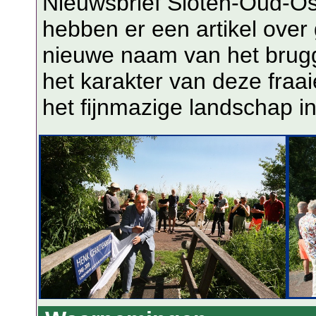
Nieuwsbrief Sloten-Oud-O
hebben er een artikel over
nieuwe naam van het brugg
het karakter van deze fraa
het fijnmazige landschap i