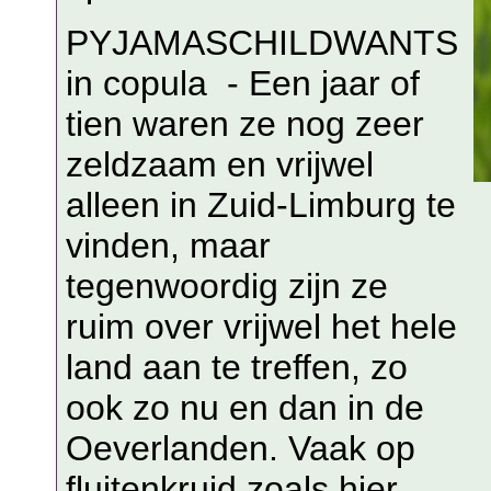
PYJAMASCHILDWANTS
in copula - Een jaar of
tien waren ze nog zeer
zeldzaam en vrijwel
alleen in Zuid-Limburg te
vinden, maar
tegenwoordig zijn ze
ruim over vrijwel het hele
land aan te treffen, zo
ook zo nu en dan in de
Oeverlanden. Vaak op
fluitenkruid zoals hier.