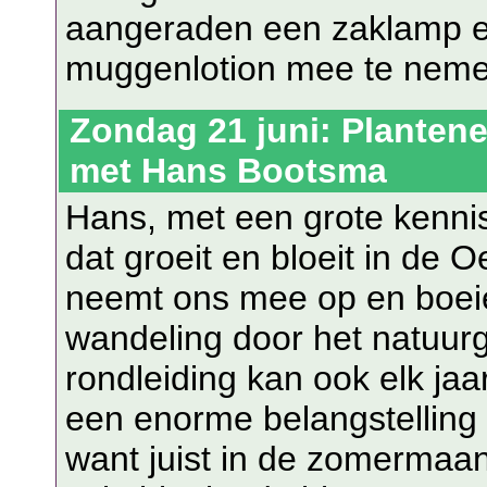
aangeraden een zaklamp e
muggenlotion mee te neme
Zondag 21 juni: Plantene
met Hans Bootsma
Hans, met een grote kennis
dat groeit en bloeit in de 
neemt ons mee op en boe
wandeling door het natuur
rondleiding kan ook elk jaa
een enorme belangstelling
want juist in de zomermaan