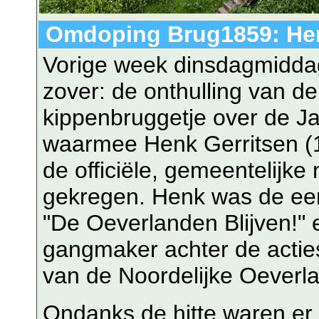
Omdoping Brug1859: Hen
Vorige week dinsdagmiddag
zover: de onthulling van d
kippenbruggetje over de J
waarmee Henk Gerritsen (1
de officiële, gemeentelijke
gekregen. Henk was de eers
"De Oeverlanden Blijven!" 
gangmaker achter de acties 
van de Noordelijke Oeverl
Ondanks de hitte waren er