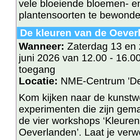
vele bloeiende bloemen- e
plantensoorten te bewonde
De kleuren van de Oever
Wanneer:
Zaterdag 13 en
juni 2026 van 12.00 - 16.00
toegang
Locatie:
NME-Centrum 'De 
Kom kijken naar de kunstw
experimenten die zijn gema
de vier workshops ‘Kleuren
Oeverlanden’. Laat je ver