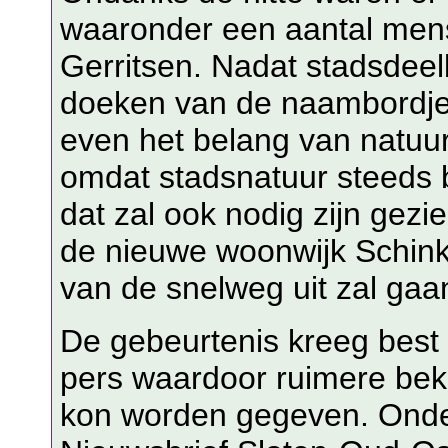
waaronder een aantal mens
Gerritsen. Nadat stadsdee
doeken van de naambordjes
even het belang van natuu
omdat stadsnatuur steeds 
dat zal ook nodig zijn gezi
de nieuwe woonwijk Schink
van de snelweg uit zal gaa
De gebeurtenis kreeg best
pers waardoor ruimere beke
kon worden gegeven. Onde