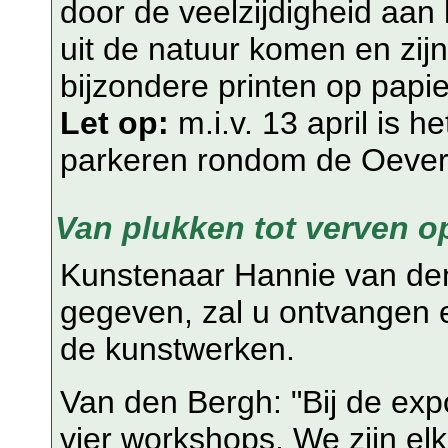
door de veelzijdigheid aan 
uit de natuur komen en zijn
bijzondere printen op papier
Let op:
m.i.v. 13 april is h
parkeren rondom de Oever
Van plukken tot verven op
Kunstenaar Hannie van den
gegeven, zal u ontvangen e
de kunstwerken.
Van den Bergh: "Bij de expo
vier workshops. We zijn elk