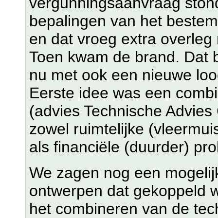
vergunningsaanvraag ston
bepalingen van het beste
en dat vroeg extra overleg
Toen kwam de brand. Dat 
nu met ook een nieuwe loo
Eerste idee was een comb
(advies Technische Advies 
zowel ruimtelijke (vleermu
als financiële (duurder) pr
We zagen nog een mogelij
ontwerpen dat gekoppeld w
het combineren van de tech