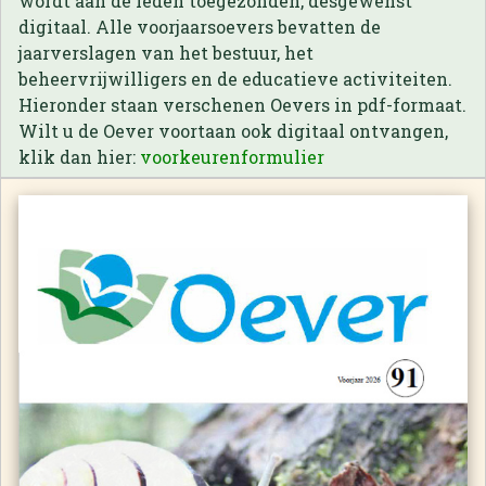
wordt aan de leden toegezonden, desgewenst
digitaal. Alle voorjaarsoevers bevatten de
jaarverslagen van het bestuur, het
beheervrijwilligers en de educatieve activiteiten.
Hieronder staan verschenen Oevers in pdf-formaat.
Wilt u de Oever voortaan ook digitaal ontvangen,
klik dan hier:
voorkeurenformulier