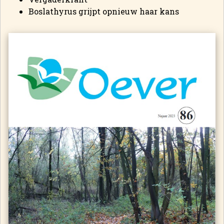
Boslathyrus grijpt opnieuw haar kans