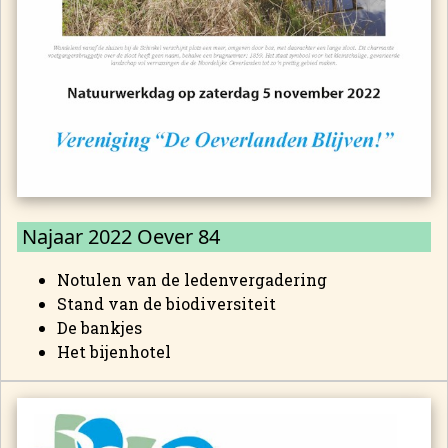
Najaar 2022 Oever 84
Notulen van de ledenvergadering
Stand van de biodiversiteit
De bankjes
Het bijenhotel