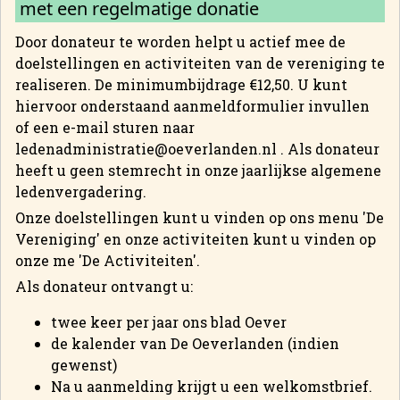
met een regelmatige donatie
Door donateur te worden helpt u actief mee de
doelstellingen en activiteiten van de vereniging te
realiseren. De minimumbijdrage €12,50. U kunt
hiervoor onderstaand aanmeldformulier invullen
of een e-mail sturen naar
ledenadministratie@oeverlanden.nl . Als donateur
heeft u geen stemrecht in onze jaarlijkse algemene
ledenvergadering.
Onze doelstellingen kunt u vinden op ons menu 'De
Vereniging' en onze activiteiten kunt u vinden op
onze me 'De Activiteiten'.
Als donateur ontvangt u:
twee keer per jaar ons blad Oever
de kalender van De Oeverlanden (indien
gewenst)
Na u aanmelding krijgt u een welkomstbrief.