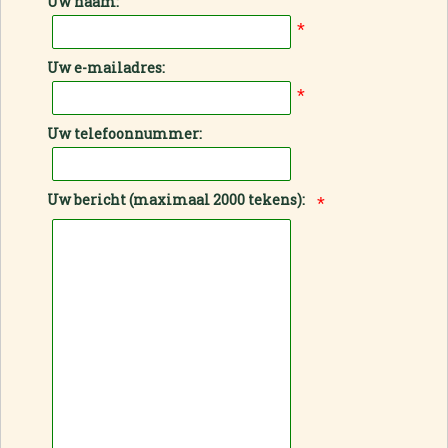
Uw naam:
*
Uw e-mailadres:
*
Uw telefoonnummer:
Uw bericht (maximaal 2000 tekens):
*