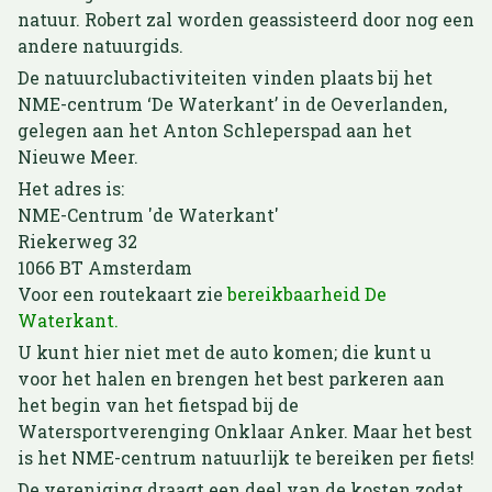
natuur. Robert zal worden geassisteerd door nog een
andere natuurgids.
De natuurclubactiviteiten vinden plaats bij het
NME-centrum ‘De Waterkant’ in de Oeverlanden,
gelegen aan het Anton Schleperspad aan het
Nieuwe Meer.
Het adres is:
NME-Centrum 'de Waterkant'
Riekerweg 32
1066 BT Amsterdam
Voor een routekaart zie
bereikbaarheid De
Waterkant.
U kunt hier niet met de auto komen; die kunt u
voor het halen en brengen het best parkeren aan
het begin van het fietspad bij de
Watersportverenging Onklaar Anker. Maar het best
is het NME-centrum natuurlijk te bereiken per fiets!
De vereniging draagt een deel van de kosten zodat