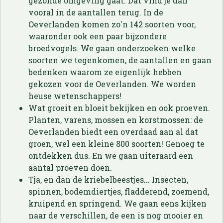
gezonde omgeving gaat. Dat vind je dan
vooral in de aantallen terug. In de
Oeverlanden komen zo'n 142 soorten voor,
waaronder ook een paar bijzondere
broedvogels. We gaan onderzoeken welke
soorten we tegenkomen, de aantallen en gaan
bedenken waarom ze eigenlijk hebben
gekozen voor de Oeverlanden. We worden
heuse wetenschappers!
Wat groeit en bloeit bekijken en ook proeven.
Planten, varens, mossen en korstmossen: de
Oeverlanden biedt een overdaad aan al dat
groen, wel een kleine 800 soorten! Genoeg te
ontdekken dus. En we gaan uiteraard een
aantal proeven doen.
Tja, en dan de kriebelbeestjes... Insecten,
spinnen, bodemdiertjes, fladderend, zoemend,
kruipend en springend. We gaan eens kijken
naar de verschillen, de een is nog mooier en