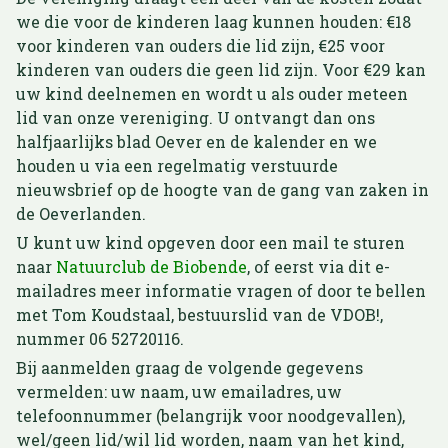
we die voor de kinderen laag kunnen houden: €18
voor kinderen van ouders die lid zijn, €25 voor
kinderen van ouders die geen lid zijn. Voor €29 kan
uw kind deelnemen en wordt u als ouder meteen
lid van onze vereniging. U ontvangt dan ons
halfjaarlijks blad Oever en de kalender en we
houden u via een regelmatig verstuurde
nieuwsbrief op de hoogte van de gang van zaken in
de Oeverlanden.
U kunt uw kind opgeven door een mail te sturen
naar
Natuurclub de Biobende
, of eerst via dit e-
mailadres meer informatie vragen of door te bellen
met Tom Koudstaal, bestuurslid van de VDOB!,
nummer 06 52720116.
Bij aanmelden graag de volgende gegevens
vermelden: uw naam, uw emailadres, uw
telefoonnummer (belangrijk voor noodgevallen),
wel/geen lid/wil lid worden, naam van het kind,